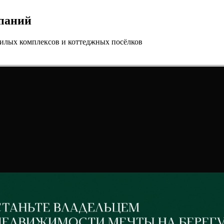
паний
жилых комплексов и коттеджных посёлков