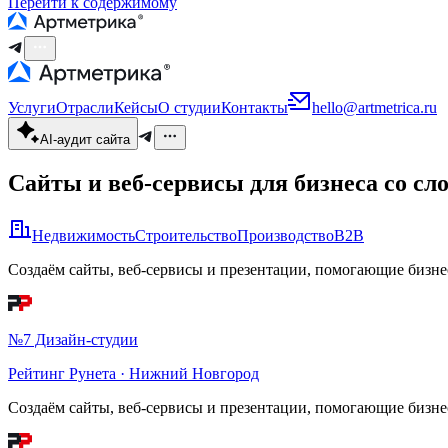
Перейти к содержимому
Услуги
Отрасли
Кейсы
О студии
Контакты
hello@artmetrica.ru
AI-аудит сайта
Сайты и веб-сервисы для бизнеса
со сл
Недвижимость
Строительство
Производство
B2B
Создаём сайты, веб-сервисы и презентации, помогающие бизне
№7 Дизайн-студии
Рейтинг Рунета · Нижний Новгород
Создаём сайты, веб-сервисы и презентации, помогающие бизне