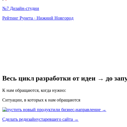
№7 Дизайн-студии
Рейтинг Рунета · Нижний Новгород
Весь цикл разработки от идеи
→ до зап
К нам обращаются, когда нужно:
Ситуации, в которых к нам обращаются
Запустить новый продукт
или бизнес-направление →
Сделать редизайн
устаревшего сайта →