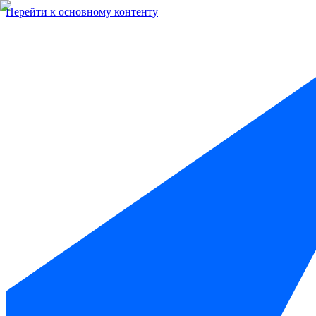
Перейти к основному контенту